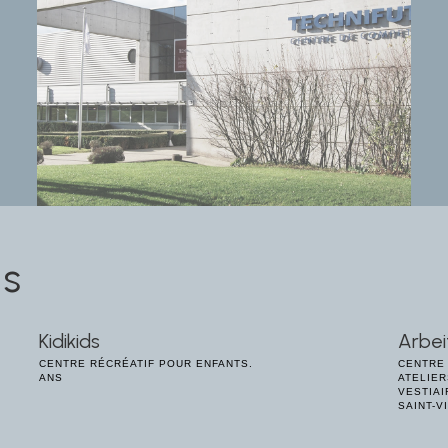
es
Kidikids
Arbei
CENTRE RÉCRÉATIF POUR ENFANTS.
CENTRE 
ANS
ATELIER
VESTIAI
SAINT-V