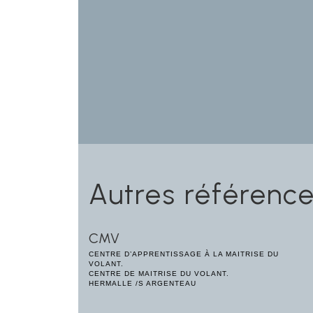
Autres référenc
CMV
CENTRE D’APPRENTISSAGE À LA MAITRISE DU
VOLANT.
CENTRE DE MAITRISE DU VOLANT.
HERMALLE /S ARGENTEAU