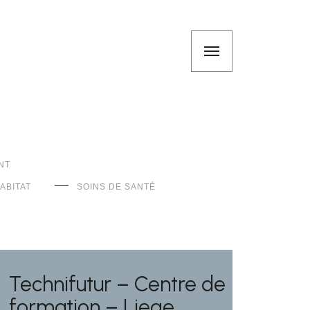
NT
ABITAT
SOINS DE SANTÉ
Technifutur – Centre de
formation – Liege