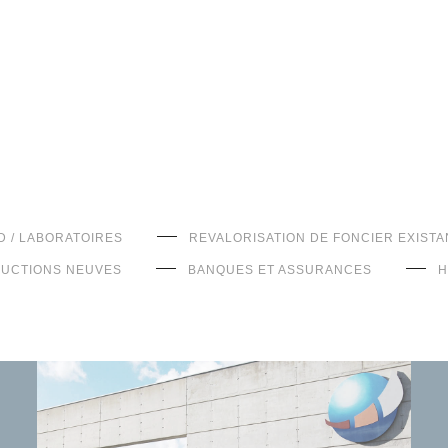
D / LABORATOIRES
REVALORISATION DE FONCIER EXISTA
UCTIONS NEUVES
BANQUES ET ASSURANCES
H